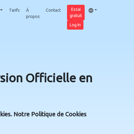
Essai
Tarifs
À
Contact
gratuit
propos
Log In
ion Officielle en
okies. Notre Politique de Cookies