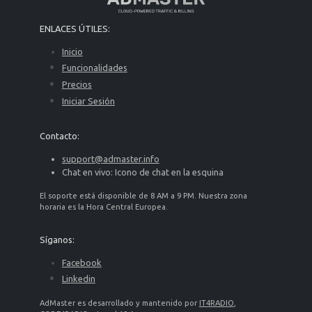
ENLACES ÚTILES:
Inicio
Funcionalidades
Precios
Iniciar Sesión
Contacto:
support@admaster.info
Chat en vivo: Icono de chat en la esquina
El soporte está disponible de 8 AM a 9 PM. Nuestra zona
horaria es la Hora Central Europea.
Síganos:
Facebook
Linkedin
AdMaster es desarrollado y mantenido por
IT4RADIO
,