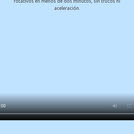
rotativos en menos de dos minutos, sin trucos ni
aceleración.